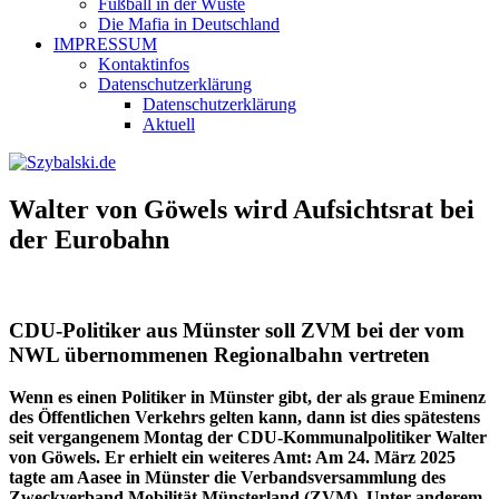
Fußball in der Wüste
Die Mafia in Deutschland
IMPRESSUM
Kontaktinfos
Datenschutzerklärung
Datenschutzerklärung
Aktuell
Walter von Göwels wird Aufsichtsrat bei
der Eurobahn
CDU-Politiker aus Münster soll ZVM bei der vom
NWL übernommenen Regionalbahn vertreten
Wenn es einen Politiker in Münster gibt, der als graue Eminenz
des Öffentlichen Verkehrs gelten kann, dann ist dies spätestens
seit vergangenem Montag der CDU-Kommunalpolitiker Walter
von Göwels. Er erhielt ein weiteres Amt: Am 24. März 2025
tagte am Aasee in Münster die Verbandsversammlung des
Zweckverband Mobilität Münsterland (ZVM). Unter anderem