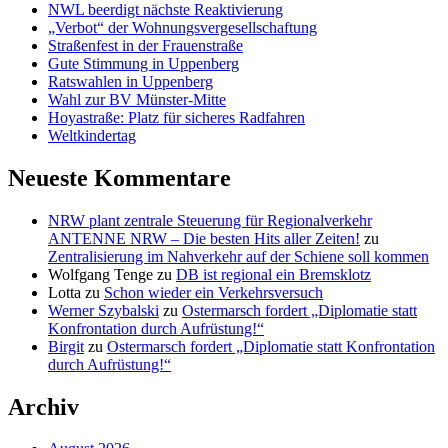
NWL beerdigt nächste Reaktivierung
„Verbot“ der Wohnungsvergesellschaftung
Straßenfest in der Frauenstraße
Gute Stimmung in Uppenberg
Ratswahlen in Uppenberg
Wahl zur BV Münster-Mitte
Hoyastraße: Platz für sicheres Radfahren
Weltkindertag
Neueste Kommentare
NRW plant zentrale Steuerung für Regionalverkehr
ANTENNE NRW – Die besten Hits aller Zeiten!
zu
Zentralisierung im Nahverkehr auf der Schiene soll kommen
Wolfgang Tenge
zu
DB ist regional ein Bremsklotz
Lotta
zu
Schon wieder ein Verkehrsversuch
Werner Szybalski
zu
Ostermarsch fordert „Diplomatie statt
Konfrontation durch Aufrüstung!“
Birgit
zu
Ostermarsch fordert „Diplomatie statt Konfrontation
durch Aufrüstung!“
Archiv