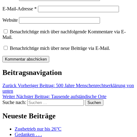
E-Mail-Adresse
*
Website
Benachrichtige mich über nachfolgende Kommentare via E-
Mail.
Benachrichtige mich über neue Beiträge via E-Mail.
Beitragsnavigation
Zurück
Vorheriger Beitrag:
500 Jahre Menschenrechtserklärung von
unten
Weiter
Nächster Beitrag:
Tausende aufständische Orte
Suche nach:
Suchen
Neueste Beiträge
Zugbetrieb nur bis 26°C
Gedanken . . .