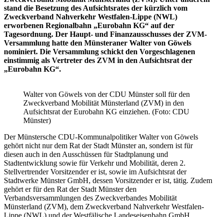
stand die Besetzung des Aufsichtsrates der kürzlich vom
Zweckverband Nahverkehr Westfalen-Lippe (NWL)
erworbenen Regionalbahn „Eurobahn KG“ auf der
Tagesordnung. Der Haupt- und Finanzausschusses der ZVM-
Versammlung hatte den Münsteraner Walter von Göwels
nominiert. Die Versammlung schickt den Vorgeschlagenen
einstimmig als Vertreter des ZVM in den Aufsichtsrat der
„Eurobahn KG“.
Walter von Göwels von der CDU Münster soll für den
Zweckverband Mobilität Münsterland (ZVM) in den
Aufsichtsrat der Eurobahn KG einziehen. (Foto: CDU
Münster)
Der Münstersche CDU-Kommunalpolitiker Walter von Göwels
gehört nicht nur dem Rat der Stadt Münster an, sondern ist für
diesen auch in den Ausschüssen für Stadtplanung und
Stadtentwicklung sowie für Verkehr und Mobilität, deren 2.
Stellvertrender Vorsitzender er ist, sowie im Aufsichtsrat der
Stadtwerke Münster GmbH, dessen Vorsitzender er ist, tätig. Zudem
gehört er für den Rat der Stadt Münster den
Verbandsversammlungen des Zweckverbandes Mobilität
Münsterland (ZVM), dem Zweckverband Nahverkehr Westfalen-
Lippe (NWL) und der Westfälische Landeseisenbahn GmbH