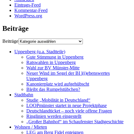
Eintrags-Feed
Kommentar-Feed
WordPress.org
Beiträge
Beiträge
Uppenberg (u.a. Stadtteile)
Gute Stimmung in Uppenberg
Ratswahlen in Uppenberg
Wahl zur BV Münster-Mitte
Neuer Wind im Segel der BI l(i)ebenswertes
Uppenberg
Kanonierplatz wird aufgehübscht
Bleibt das Rumpelstübchen?
Stadtbahn
Studie „Mobilität in Deutschland“
LOOPmünster startet in neue Projektphase
Deutschlandticket – noch viele offene Fragen
Ringlinien werden eingestellt
„Großer Bahnhof“ im Schaufenster Stadtgeschichte
Wohnen / Mieten
LEG am Berg Fidel enteignen