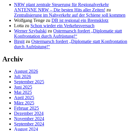
NRW plant zentrale Steuerung für Regionalverkehr
ANTENNE NRW – Die besten Hits aller Zeiten!
zu
Zentralisierung im Nahverkehr auf der Schiene soll kommen
Wolfgang Tenge
zu
DB ist regional ein Bremsklotz
Lotta
zu
Schon wieder ein Verkehrsversuch
Werner Szybalski
zu
Ostermarsch fordert „Diplomatie statt
Konfrontation durch Aufrüstung!“
Birgit
zu
Ostermarsch fordert „Diplomatie statt Konfrontation
durch Aufrüstung!“
Archiv
August 2026
Juli 2026
September 2025
Juni 2025
Mai 2025
April 2025
März 2025
Februar 2025
Dezember 2024
November 2024
September 2024
August 2024