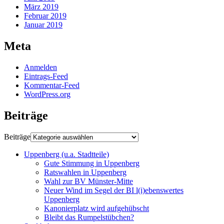
März 2019
Februar 2019
Januar 2019
Meta
Anmelden
Eintrags-Feed
Kommentar-Feed
WordPress.org
Beiträge
Beiträge
Uppenberg (u.a. Stadtteile)
Gute Stimmung in Uppenberg
Ratswahlen in Uppenberg
Wahl zur BV Münster-Mitte
Neuer Wind im Segel der BI l(i)ebenswertes
Uppenberg
Kanonierplatz wird aufgehübscht
Bleibt das Rumpelstübchen?