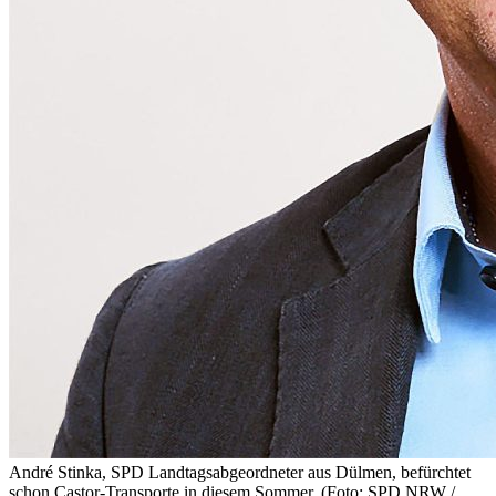
André Stinka, SPD Landtagsabgeordneter aus Dülmen, befürchtet
schon Castor-Transporte in diesem Sommer. (Foto: SPD NRW /