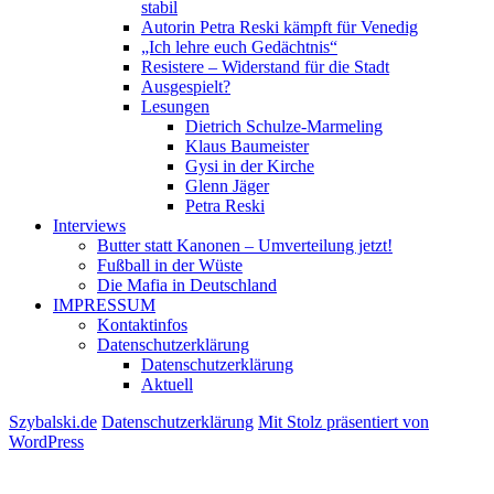
stabil
Autorin Petra Reski kämpft für Venedig
„Ich lehre euch Gedächtnis“
Resistere – Widerstand für die Stadt
Ausgespielt?
Lesungen
Dietrich Schulze-Marmeling
Klaus Baumeister
Gysi in der Kirche
Glenn Jäger
Petra Reski
Interviews
Butter statt Kanonen – Umverteilung jetzt!
Fußball in der Wüste
Die Mafia in Deutschland
IMPRESSUM
Kontaktinfos
Datenschutzerklärung
Datenschutzerklärung
Aktuell
Szybalski.de
Datenschutzerklärung
Mit Stolz präsentiert von
WordPress