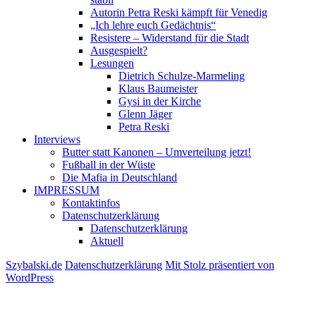
Autorin Petra Reski kämpft für Venedig
„Ich lehre euch Gedächtnis“
Resistere – Widerstand für die Stadt
Ausgespielt?
Lesungen
Dietrich Schulze-Marmeling
Klaus Baumeister
Gysi in der Kirche
Glenn Jäger
Petra Reski
Interviews
Butter statt Kanonen – Umverteilung jetzt!
Fußball in der Wüste
Die Mafia in Deutschland
IMPRESSUM
Kontaktinfos
Datenschutzerklärung
Datenschutzerklärung
Aktuell
Szybalski.de
Datenschutzerklärung
Mit Stolz präsentiert von
WordPress