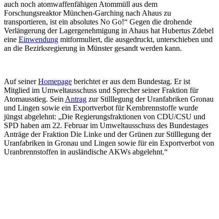
auch noch atomwaffenfähigen Atommüll aus dem
Forschungsreaktor München-Garching nach Ahaus zu
transportieren, ist ein absolutes No Go!“ Gegen die drohende
Verlängerung der Lagergenehmigung in Ahaus hat Hubertus Zdebel
eine
Einwendung
mitformuliert, die ausgedruckt, unterschieben und
an die Bezirksregierung in Münster gesandt werden kann.
Auf seiner
Homepage
berichtet er aus dem Bundestag. Er ist
Mitglied im Umweltausschuss und Sprecher seiner Fraktion für
Atomausstieg. Sein
Antrag
zur Stilllegung der Uranfabriken Gronau
und Lingen sowie ein Exportverbot für Kernbrennstoffe wurde
jüngst abgelehnt: „Die Regierungsfraktionen von CDU/CSU und
SPD haben am 22. Februar im Umweltausschuss des Bundestages
Anträge der Fraktion Die Linke und der Grünen zur Stilllegung der
Uranfabriken in Gronau und Lingen sowie für ein Exportverbot von
Uranbrennstoffen in ausländische AKWs abgelehnt.“