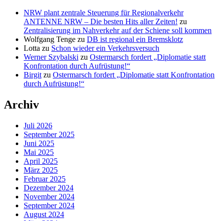
NRW plant zentrale Steuerung für Regionalverkehr
ANTENNE NRW – Die besten Hits aller Zeiten!
zu
Zentralisierung im Nahverkehr auf der Schiene soll kommen
Wolfgang Tenge
zu
DB ist regional ein Bremsklotz
Lotta
zu
Schon wieder ein Verkehrsversuch
Werner Szybalski
zu
Ostermarsch fordert „Diplomatie statt
Konfrontation durch Aufrüstung!“
Birgit
zu
Ostermarsch fordert „Diplomatie statt Konfrontation
durch Aufrüstung!“
Archiv
Juli 2026
September 2025
Juni 2025
Mai 2025
April 2025
März 2025
Februar 2025
Dezember 2024
November 2024
September 2024
August 2024