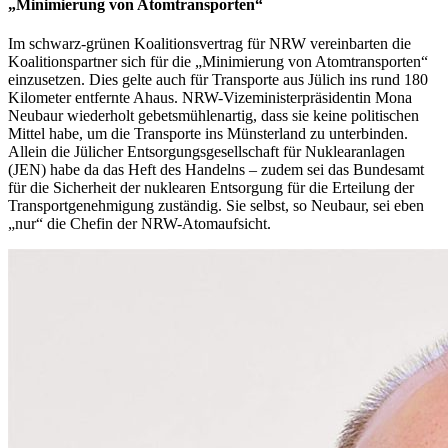
„Minimierung von Atomtransporten“
Im schwarz-grünen Koalitionsvertrag für NRW vereinbarten die
Koalitionspartner sich für die „Minimierung von Atomtransporten“
einzusetzen. Dies gelte auch für Transporte aus Jülich ins rund 180
Kilometer entfernte Ahaus. NRW-Vizeministerpräsidentin Mona
Neubaur wiederholt gebetsmühlenartig, dass sie keine politischen
Mittel habe, um die Transporte ins Münsterland zu unterbinden.
Allein die Jülicher Entsorgungsgesellschaft für Nuklearanlagen
(JEN) habe da das Heft des Handelns – zudem sei das Bundesamt
für die Sicherheit der nuklearen Entsorgung für die Erteilung der
Transportgenehmigung zuständig. Sie selbst, so Neubaur, sei eben
„nur“ die Chefin der NRW-Atomaufsicht.