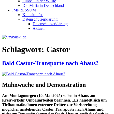
Fußball in der Wüste
Die Mafia in Deutschland
IMPRESSUM
Kontaktinfos
Datenschutzerklärung
Datenschutzerklärung
Aktuell
Schlagwort:
Castor
Bald Castor-Transporte nach Ahaus?
Mahnwache und Demonstration
Am Montagmorgen (19. Mai 2025) sollen in Ahaus am
Kreisverkehr Umbauarbeiten beginnen. „Es handelt sich um
Tiefbaumaßnahmen externer Dritter zur Vorbereitung
möglicher anstehender Castor-Transporte nach Ahaus und
nicht um Baumaßnahmen der Stadt Ahaus“, stellt die Stadt in