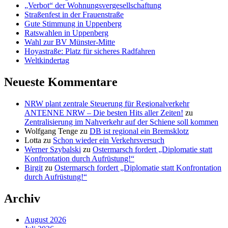
„Verbot“ der Wohnungsvergesellschaftung
Straßenfest in der Frauenstraße
Gute Stimmung in Uppenberg
Ratswahlen in Uppenberg
Wahl zur BV Münster-Mitte
Hoyastraße: Platz für sicheres Radfahren
Weltkindertag
Neueste Kommentare
NRW plant zentrale Steuerung für Regionalverkehr
ANTENNE NRW – Die besten Hits aller Zeiten!
zu
Zentralisierung im Nahverkehr auf der Schiene soll kommen
Wolfgang Tenge
zu
DB ist regional ein Bremsklotz
Lotta
zu
Schon wieder ein Verkehrsversuch
Werner Szybalski
zu
Ostermarsch fordert „Diplomatie statt
Konfrontation durch Aufrüstung!“
Birgit
zu
Ostermarsch fordert „Diplomatie statt Konfrontation
durch Aufrüstung!“
Archiv
August 2026