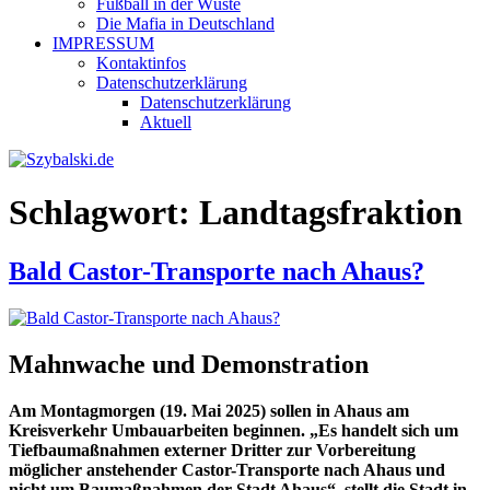
Fußball in der Wüste
Die Mafia in Deutschland
IMPRESSUM
Kontaktinfos
Datenschutzerklärung
Datenschutzerklärung
Aktuell
Schlagwort:
Landtagsfraktion
Bald Castor-Transporte nach Ahaus?
Mahnwache und Demonstration
Am Montagmorgen (19. Mai 2025) sollen in Ahaus am
Kreisverkehr Umbauarbeiten beginnen. „Es handelt sich um
Tiefbaumaßnahmen externer Dritter zur Vorbereitung
möglicher anstehender Castor-Transporte nach Ahaus und
nicht um Baumaßnahmen der Stadt Ahaus“, stellt die Stadt in