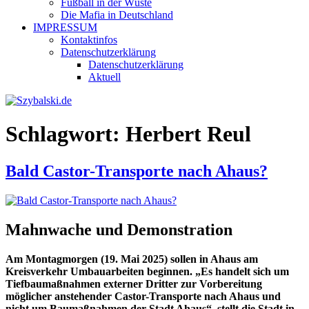
Fußball in der Wüste
Die Mafia in Deutschland
IMPRESSUM
Kontaktinfos
Datenschutzerklärung
Datenschutzerklärung
Aktuell
Schlagwort:
Herbert Reul
Bald Castor-Transporte nach Ahaus?
Mahnwache und Demonstration
Am Montagmorgen (19. Mai 2025) sollen in Ahaus am
Kreisverkehr Umbauarbeiten beginnen. „Es handelt sich um
Tiefbaumaßnahmen externer Dritter zur Vorbereitung
möglicher anstehender Castor-Transporte nach Ahaus und
nicht um Baumaßnahmen der Stadt Ahaus“, stellt die Stadt in