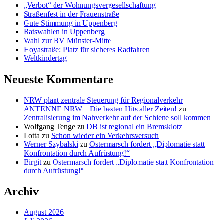
„Verbot“ der Wohnungsvergesellschaftung
Straßenfest in der Frauenstraße
Gute Stimmung in Uppenberg
Ratswahlen in Uppenberg
Wahl zur BV Münster-Mitte
Hoyastraße: Platz für sicheres Radfahren
Weltkindertag
Neueste Kommentare
NRW plant zentrale Steuerung für Regionalverkehr
ANTENNE NRW – Die besten Hits aller Zeiten!
zu
Zentralisierung im Nahverkehr auf der Schiene soll kommen
Wolfgang Tenge
zu
DB ist regional ein Bremsklotz
Lotta
zu
Schon wieder ein Verkehrsversuch
Werner Szybalski
zu
Ostermarsch fordert „Diplomatie statt
Konfrontation durch Aufrüstung!“
Birgit
zu
Ostermarsch fordert „Diplomatie statt Konfrontation
durch Aufrüstung!“
Archiv
August 2026