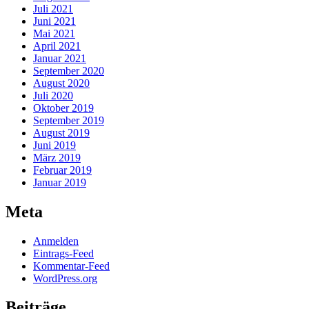
Juli 2021
Juni 2021
Mai 2021
April 2021
Januar 2021
September 2020
August 2020
Juli 2020
Oktober 2019
September 2019
August 2019
Juni 2019
März 2019
Februar 2019
Januar 2019
Meta
Anmelden
Eintrags-Feed
Kommentar-Feed
WordPress.org
Beiträge