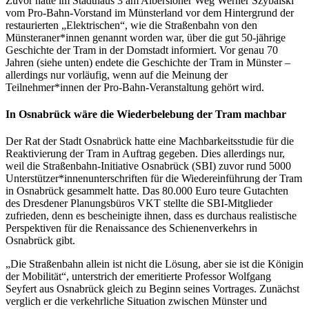
Zuvor hatte im Stadthaus 3 am Albersloher Weg Werner Szybalski
vom Pro-Bahn-Vorstand im Münsterland vor dem Hintergrund der
restaurierten „Elektrischen“, wie die Straßenbahn von den
Münsteraner*innen genannt worden war, über die gut 50-jährige
Geschichte der Tram in der Domstadt informiert. Vor genau 70
Jahren (siehe unten) endete die Geschichte der Tram in Münster –
allerdings nur vorläufig, wenn auf die Meinung der
Teilnehmer*innen der Pro-Bahn-Veranstaltung gehört wird.
In Osnabrück wäre die Wiederbelebung der Tram machbar
Der Rat der Stadt Osnabrück hatte eine Machbarkeitsstudie für die
Reaktivierung der Tram in Auftrag gegeben. Dies allerdings nur,
weil die Straßenbahn-Initiative Osnabrück (SBI) zuvor rund 5000
Unterstützer*innenunterschriften für die Wiedereinführung der Tram
in Osnabrück gesammelt hatte. Das 80.000 Euro teure Gutachten
des Dresdener Planungsbüros VKT stellte die SBI-Mitglieder
zufrieden, denn es bescheinigte ihnen, dass es durchaus realistische
Perspektiven für die Renaissance des Schienenverkehrs in
Osnabrück gibt.
„Die Straßenbahn allein ist nicht die Lösung, aber sie ist die Königin
der Mobilität“, unterstrich der emeritierte Professor Wolfgang
Seyfert aus Osnabrück gleich zu Beginn seines Vortrages. Zunächst
verglich er die verkehrliche Situation zwischen Münster und