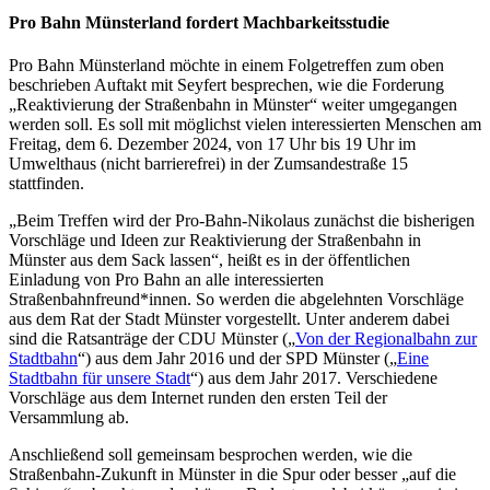
Pro Bahn Münsterland fordert Machbarkeitsstudie
Pro Bahn Münsterland möchte in einem Folgetreffen zum oben
beschrieben Auftakt mit Seyfert besprechen, wie die Forderung
„Reaktivierung der Straßenbahn in Münster“ weiter umgegangen
werden soll. Es soll mit möglichst vielen interessierten Menschen am
Freitag, dem 6. Dezember 2024, von 17 Uhr bis 19 Uhr im
Umwelthaus (nicht barrierefrei) in der Zumsandestraße 15
stattfinden.
„Beim Treffen wird der Pro-Bahn-Nikolaus zunächst die bisherigen
Vorschläge und Ideen zur Reaktivierung der Straßenbahn in
Münster aus dem Sack lassen“, heißt es in der öffentlichen
Einladung von Pro Bahn an alle interessierten
Straßenbahnfreund*innen. So werden die abgelehnten Vorschläge
aus dem Rat der Stadt Münster vorgestellt. Unter anderem dabei
sind die Ratsanträge der CDU Münster („
Von der Regionalbahn zur
Stadtbahn
“) aus dem Jahr 2016 und der SPD Münster („
Eine
Stadtbahn für unsere Stadt
“) aus dem Jahr 2017. Verschiedene
Vorschläge aus dem Internet runden den ersten Teil der
Versammlung ab.
Anschließend soll gemeinsam besprochen werden, wie die
Straßenbahn-Zukunft in Münster in die Spur oder besser „auf die