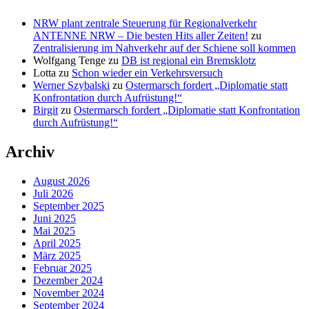
NRW plant zentrale Steuerung für Regionalverkehr
ANTENNE NRW – Die besten Hits aller Zeiten!
zu
Zentralisierung im Nahverkehr auf der Schiene soll kommen
Wolfgang Tenge
zu
DB ist regional ein Bremsklotz
Lotta
zu
Schon wieder ein Verkehrsversuch
Werner Szybalski
zu
Ostermarsch fordert „Diplomatie statt
Konfrontation durch Aufrüstung!“
Birgit
zu
Ostermarsch fordert „Diplomatie statt Konfrontation
durch Aufrüstung!“
Archiv
August 2026
Juli 2026
September 2025
Juni 2025
Mai 2025
April 2025
März 2025
Februar 2025
Dezember 2024
November 2024
September 2024