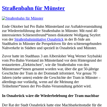
Straßenbahn für Münster
Ende Oktober lud Pro Bahn Münsterland zur Auftaktveranstaltung
zur Wiedereinführung der Straßenbahn in Münster. Mit rund 40
interessierten Schienenfreund*innen diskutierte Wolfgang Seyfert
von der
Straßenbahninitiative Osnabrück
in der B-Side am
Stadthafen in Münster die Perspektiven für den schienengebunden
Nahverkehr in Städten und speziell in Osnabrück und Münster.
Zuvor hatte im Stadthaus 3 am Albersloher Weg Werner Szybalski
vom Pro-Bahn-Vorstand im Münsterland vor dem Hintergrund der
restaurierten „Elektrischen“, wie die Straßenbahn von den
Münsteraner*innen genannt worden war, über die gut 50-jährige
Geschichte der Tram in der Domstadt informiert. Vor genau 70
Jahren (siehe unten) endete die Geschichte der Tram in Münster –
allerdings nur vorläufig, wenn auf die Meinung der
Teilnehmer*innen der Pro-Bahn-Veranstaltung gehört wird.
In Osnabrück wäre die Wiederbelebung der Tram machbar
Der Rat der Stadt Osnabrück hatte eine Machbarkeitsstudie für die