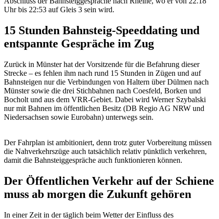
Abschluss der Bahnsteiggespräche nach Rheine, wo er von 22.18
Uhr bis 22:53 auf Gleis 3 sein wird.
15 Stunden Bahnsteig-Speeddating und
entspannte Gespräche im Zug
Zurück in Münster hat der Vorsitzende für die Befahrung dieser
Strecke – es fehlen ihm nach rund 15 Stunden in Zügen und auf
Bahnsteigen nur die Verbindungen von Haltern über Dülmen nach
Münster sowie die drei Stichbahnen nach Coesfeld, Borken und
Bocholt und aus dem VRR-Gebiet. Dabei wird Werner Szybalski
nur mit Bahnen im öffentlichen Besitz (DB Regio AG NRW und
Niedersachsen sowie Eurobahn) unterwegs sein.
Der Fahrplan ist ambitioniert, denn trotz guter Vorbereitung müssen
die Nahverkehrszüge auch tatsächlich relativ pünktlich verkehren,
damit die Bahnsteiggespräche auch funktionieren können.
Der Öffentlichen Verkehr auf der Schiene
muss ab morgen die Zukunft gehören
In einer Zeit in der täglich beim Wetter der Einfluss des