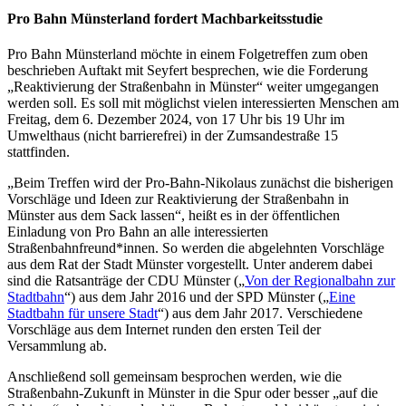
Pro Bahn Münsterland fordert Machbarkeitsstudie
Pro Bahn Münsterland möchte in einem Folgetreffen zum oben
beschrieben Auftakt mit Seyfert besprechen, wie die Forderung
„Reaktivierung der Straßenbahn in Münster“ weiter umgegangen
werden soll. Es soll mit möglichst vielen interessierten Menschen am
Freitag, dem 6. Dezember 2024, von 17 Uhr bis 19 Uhr im
Umwelthaus (nicht barrierefrei) in der Zumsandestraße 15
stattfinden.
„Beim Treffen wird der Pro-Bahn-Nikolaus zunächst die bisherigen
Vorschläge und Ideen zur Reaktivierung der Straßenbahn in
Münster aus dem Sack lassen“, heißt es in der öffentlichen
Einladung von Pro Bahn an alle interessierten
Straßenbahnfreund*innen. So werden die abgelehnten Vorschläge
aus dem Rat der Stadt Münster vorgestellt. Unter anderem dabei
sind die Ratsanträge der CDU Münster („
Von der Regionalbahn zur
Stadtbahn
“) aus dem Jahr 2016 und der SPD Münster („
Eine
Stadtbahn für unsere Stadt
“) aus dem Jahr 2017. Verschiedene
Vorschläge aus dem Internet runden den ersten Teil der
Versammlung ab.
Anschließend soll gemeinsam besprochen werden, wie die
Straßenbahn-Zukunft in Münster in die Spur oder besser „auf die