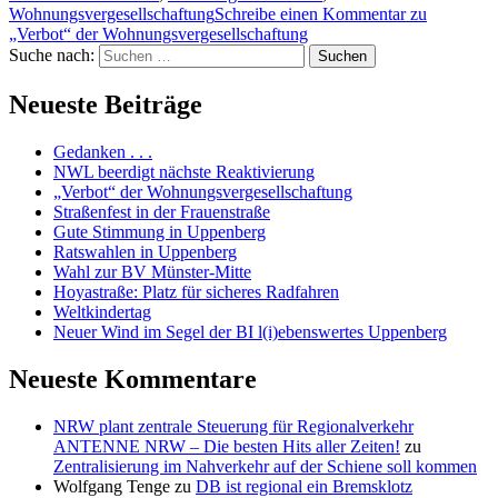
Wohnungsvergesellschaftung
Schreibe einen Kommentar
zu
„Verbot“ der Wohnungsvergesellschaftung
Suche nach:
Suchen
Neueste Beiträge
Gedanken . . .
NWL beerdigt nächste Reaktivierung
„Verbot“ der Wohnungsvergesellschaftung
Straßenfest in der Frauenstraße
Gute Stimmung in Uppenberg
Ratswahlen in Uppenberg
Wahl zur BV Münster-Mitte
Hoyastraße: Platz für sicheres Radfahren
Weltkindertag
Neuer Wind im Segel der BI l(i)ebenswertes Uppenberg
Neueste Kommentare
NRW plant zentrale Steuerung für Regionalverkehr
ANTENNE NRW – Die besten Hits aller Zeiten!
zu
Zentralisierung im Nahverkehr auf der Schiene soll kommen
Wolfgang Tenge
zu
DB ist regional ein Bremsklotz