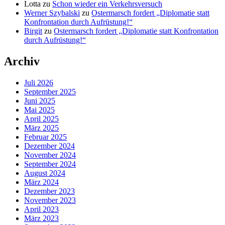
Lotta
zu
Schon wieder ein Verkehrsversuch
Werner Szybalski
zu
Ostermarsch fordert „Diplomatie statt
Konfrontation durch Aufrüstung!“
Birgit
zu
Ostermarsch fordert „Diplomatie statt Konfrontation
durch Aufrüstung!“
Archiv
Juli 2026
September 2025
Juni 2025
Mai 2025
April 2025
März 2025
Februar 2025
Dezember 2024
November 2024
September 2024
August 2024
März 2024
Dezember 2023
November 2023
April 2023
März 2023