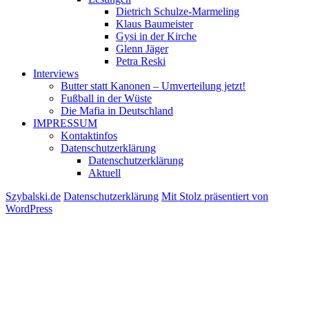
Dietrich Schulze-Marmeling
Klaus Baumeister
Gysi in der Kirche
Glenn Jäger
Petra Reski
Interviews
Butter statt Kanonen – Umverteilung jetzt!
Fußball in der Wüste
Die Mafia in Deutschland
IMPRESSUM
Kontaktinfos
Datenschutzerklärung
Datenschutzerklärung
Aktuell
Szybalski.de
Datenschutzerklärung
Mit Stolz präsentiert von
WordPress