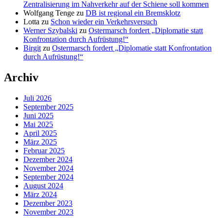
Zentralisierung im Nahverkehr auf der Schiene soll kommen
Wolfgang Tenge
zu
DB ist regional ein Bremsklotz
Lotta
zu
Schon wieder ein Verkehrsversuch
Werner Szybalski
zu
Ostermarsch fordert „Diplomatie statt
Konfrontation durch Aufrüstung!“
Birgit
zu
Ostermarsch fordert „Diplomatie statt Konfrontation
durch Aufrüstung!“
Archiv
Juli 2026
September 2025
Juni 2025
Mai 2025
April 2025
März 2025
Februar 2025
Dezember 2024
November 2024
September 2024
August 2024
März 2024
Dezember 2023
November 2023