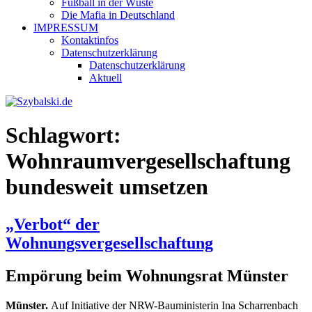
Fußball in der Wüste
Die Mafia in Deutschland
IMPRESSUM
Kontaktinfos
Datenschutzerklärung
Datenschutzerklärung
Aktuell
Schlagwort:
Wohnraumvergesellschaftung
bundesweit umsetzen
„Verbot“ der
Wohnungsvergesellschaftung
Empörung beim Wohnungsrat Münster
Münster.
Auf Initiative der NRW-Bauministerin Ina Scharrenbach