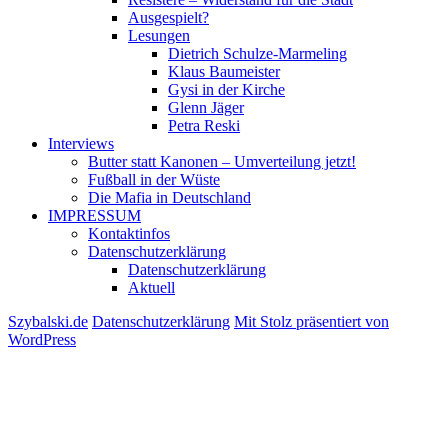
Ausgespielt?
Lesungen
Dietrich Schulze-Marmeling
Klaus Baumeister
Gysi in der Kirche
Glenn Jäger
Petra Reski
Interviews
Butter statt Kanonen – Umverteilung jetzt!
Fußball in der Wüste
Die Mafia in Deutschland
IMPRESSUM
Kontaktinfos
Datenschutzerklärung
Datenschutzerklärung
Aktuell
Szybalski.de
Datenschutzerklärung
Mit Stolz präsentiert von
WordPress