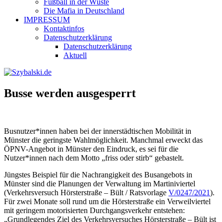
Fußball in der Wüste
Die Mafia in Deutschland
IMPRESSUM
Kontaktinfos
Datenschutzerklärung
Datenschutzerklärung
Aktuell
Busse werden ausgesperrt
Busnutzer*innen haben bei der innerstädtischen Mobilität in
Münster die geringste Wahlmöglichkeit. Manchmal erweckt das
ÖPNV-Angebot in Münster den Eindruck, es sei für die
Nutzer*innen nach dem Motto „friss oder stirb“ gebastelt.
Jüngstes Beispiel für die Nachrangigkeit des Busangebots in
Münster sind die Planungen der Verwaltung im Martiniviertel
(Verkehrsversuch Hörsterstraße – Bült / Ratsvorlage
V/0247/2021
).
Für zwei Monate soll rund um die Hörsterstraße ein Verweilviertel
mit geringem motorisierten Durchgangsverkehr entstehen:
„Grundlegendes Ziel des Verkehrsversuches Hörsterstraße – Bült ist