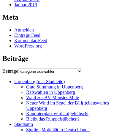
Januar 2019
Meta
Anmelden
Eintrags-Feed
Kommentar-Feed
WordPress.org
Beiträge
Beiträge
Uppenberg (u.a. Stadtteile)
Gute Stimmung in Uppenberg
Ratswahlen in Uppenberg
Wahl zur BV Münster-Mitte
Neuer Wind im Segel der BI l(i)ebenswertes
Uppenberg
Kanonierplatz wird aufgehübscht
Bleibt das Rumpelstübchen?
Stadtbahn
Studie „Mobilität in Deutschland“