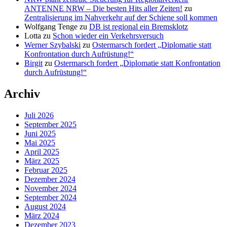
ANTENNE NRW – Die besten Hits aller Zeiten!
zu
Zentralisierung im Nahverkehr auf der Schiene soll kommen
Wolfgang Tenge
zu
DB ist regional ein Bremsklotz
Lotta
zu
Schon wieder ein Verkehrsversuch
Werner Szybalski
zu
Ostermarsch fordert „Diplomatie statt
Konfrontation durch Aufrüstung!“
Birgit
zu
Ostermarsch fordert „Diplomatie statt Konfrontation
durch Aufrüstung!“
Archiv
Juli 2026
September 2025
Juni 2025
Mai 2025
April 2025
März 2025
Februar 2025
Dezember 2024
November 2024
September 2024
August 2024
März 2024
Dezember 2023