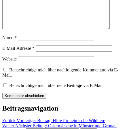
Name
*
E-Mail-Adresse
*
Website
Benachrichtige mich über nachfolgende Kommentare via E-
Mail.
Benachrichtige mich über neue Beiträge via E-Mail.
Beitragsnavigation
Zurück
Vorheriger Beitrag:
Hilfe für heimische Wildtiere
Weiter
Nächster Beitrag:
Ostermärsche in Münster und Gronau