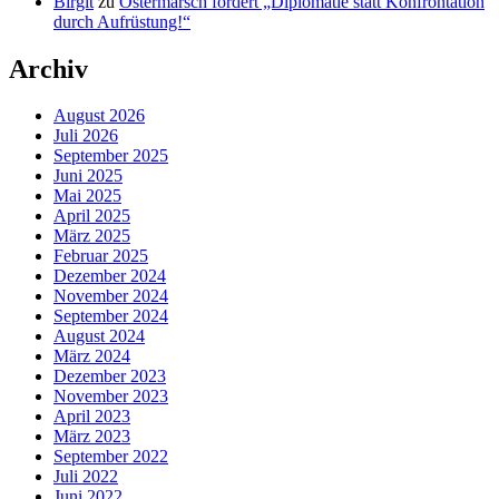
Birgit
zu
Ostermarsch fordert „Diplomatie statt Konfrontation
durch Aufrüstung!“
Archiv
August 2026
Juli 2026
September 2025
Juni 2025
Mai 2025
April 2025
März 2025
Februar 2025
Dezember 2024
November 2024
September 2024
August 2024
März 2024
Dezember 2023
November 2023
April 2023
März 2023
September 2022
Juli 2022
Juni 2022