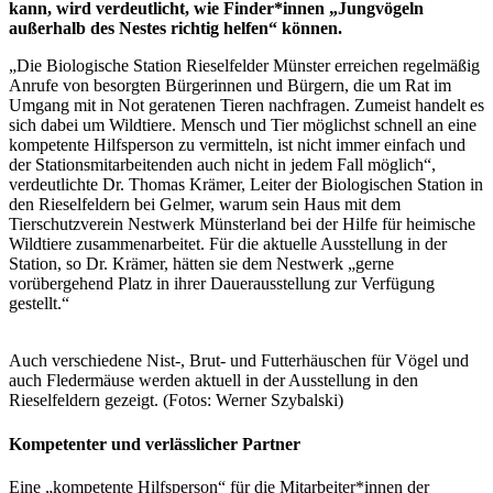
kann, wird verdeutlicht, wie Finder*innen „Jungvögeln
außerhalb des Nestes richtig helfen“ können.
„Die Biologische Station Rieselfelder Münster erreichen regelmäßig
Anrufe von besorgten Bürgerinnen und Bürgern, die um Rat im
Umgang mit in Not geratenen Tieren nachfragen. Zumeist handelt es
sich dabei um Wildtiere. Mensch und Tier möglichst schnell an eine
kompetente Hilfsperson zu vermitteln, ist nicht immer einfach und
der Stationsmitarbeitenden auch nicht in jedem Fall möglich“,
verdeutlichte Dr. Thomas Krämer, Leiter der Biologischen Station in
den Rieselfeldern bei Gelmer, warum sein Haus mit dem
Tierschutzverein Nestwerk Münsterland bei der Hilfe für heimische
Wildtiere zusammenarbeitet. Für die aktuelle Ausstellung in der
Station, so Dr. Krämer, hätten sie dem Nestwerk „gerne
vorübergehend Platz in ihrer Dauerausstellung zur Verfügung
gestellt.“
Auch verschiedene Nist-, Brut- und Futterhäuschen für Vögel und
auch Fledermäuse werden aktuell in der Ausstellung in den
Rieselfeldern gezeigt. (Fotos: Werner Szybalski)
Kompetenter und verlässlicher Partner
Eine „kompetente Hilfsperson“ für die Mitarbeiter*innen der