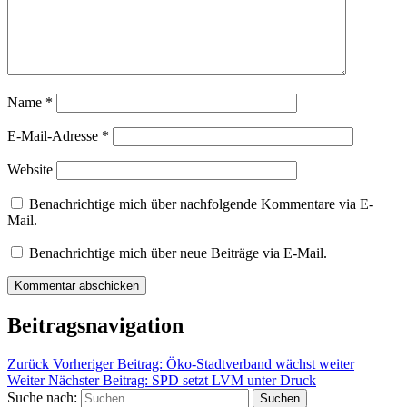
Name
*
E-Mail-Adresse
*
Website
Benachrichtige mich über nachfolgende Kommentare via E-
Mail.
Benachrichtige mich über neue Beiträge via E-Mail.
Beitragsnavigation
Zurück
Vorheriger Beitrag:
Öko-Stadtverband wächst weiter
Weiter
Nächster Beitrag:
SPD setzt LVM unter Druck
Suche nach:
Suchen