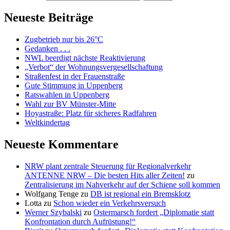
Neueste Beiträge
Zugbetrieb nur bis 26°C
Gedanken . . .
NWL beerdigt nächste Reaktivierung
„Verbot“ der Wohnungsvergesellschaftung
Straßenfest in der Frauenstraße
Gute Stimmung in Uppenberg
Ratswahlen in Uppenberg
Wahl zur BV Münster-Mitte
Hoyastraße: Platz für sicheres Radfahren
Weltkindertag
Neueste Kommentare
NRW plant zentrale Steuerung für Regionalverkehr
ANTENNE NRW – Die besten Hits aller Zeiten!
zu
Zentralisierung im Nahverkehr auf der Schiene soll kommen
Wolfgang Tenge
zu
DB ist regional ein Bremsklotz
Lotta
zu
Schon wieder ein Verkehrsversuch
Werner Szybalski
zu
Ostermarsch fordert „Diplomatie statt
Konfrontation durch Aufrüstung!“