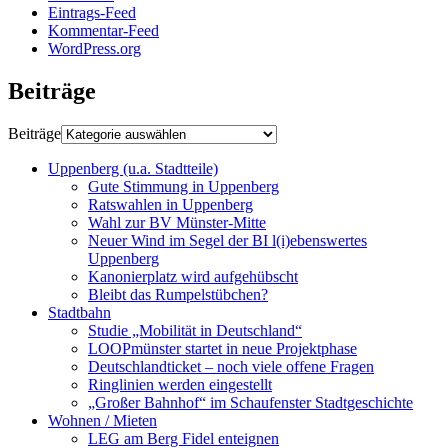
Eintrags-Feed
Kommentar-Feed
WordPress.org
Beiträge
Beiträge
Uppenberg (u.a. Stadtteile)
Gute Stimmung in Uppenberg
Ratswahlen in Uppenberg
Wahl zur BV Münster-Mitte
Neuer Wind im Segel der BI l(i)ebenswertes
Uppenberg
Kanonierplatz wird aufgehübscht
Bleibt das Rumpelstübchen?
Stadtbahn
Studie „Mobilität in Deutschland“
LOOPmünster startet in neue Projektphase
Deutschlandticket – noch viele offene Fragen
Ringlinien werden eingestellt
„Großer Bahnhof“ im Schaufenster Stadtgeschichte
Wohnen / Mieten
LEG am Berg Fidel enteignen