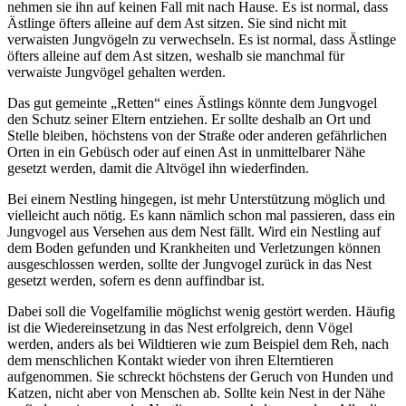
nehmen sie ihn auf keinen Fall mit nach Hause. Es ist normal, dass
Ästlinge öfters alleine auf dem Ast sitzen. Sie sind nicht mit
verwaisten Jungvögeln zu verwechseln. Es ist normal, dass Ästlinge
öfters alleine auf dem Ast sitzen, weshalb sie manchmal für
verwaiste Jungvögel gehalten werden.
Das gut gemeinte „Retten“ eines Ästlings könnte dem Jungvogel
den Schutz seiner Eltern entziehen. Er sollte deshalb an Ort und
Stelle bleiben, höchstens von der Straße oder anderen gefährlichen
Orten in ein Gebüsch oder auf einen Ast in unmittelbarer Nähe
gesetzt werden, damit die Altvögel ihn wiederfinden.
Bei einem Nestling hingegen, ist mehr Unterstützung möglich und
vielleicht auch nötig. Es kann nämlich schon mal passieren, dass ein
Jungvogel aus Versehen aus dem Nest fällt. Wird ein Nestling auf
dem Boden gefunden und Krankheiten und Verletzungen können
ausgeschlossen werden, sollte der Jungvogel zurück in das Nest
gesetzt werden, sofern es denn auffindbar ist.
Dabei soll die Vogelfamilie möglichst wenig gestört werden. Häufig
ist die Wiedereinsetzung in das Nest erfolgreich, denn Vögel
werden, anders als bei Wildtieren wie zum Beispiel dem Reh, nach
dem menschlichen Kontakt wieder von ihren Elterntieren
aufgenommen. Sie schreckt höchstens der Geruch von Hunden und
Katzen, nicht aber von Menschen ab. Sollte kein Nest in der Nähe