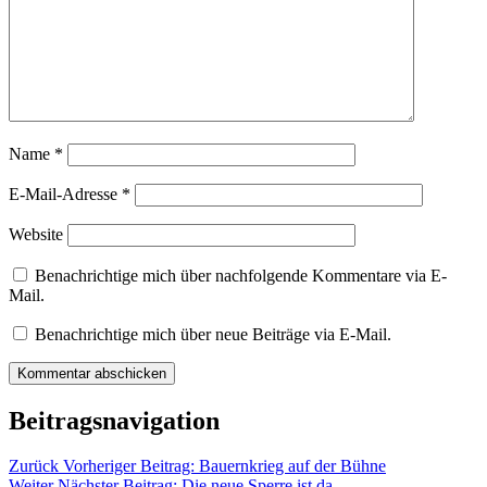
Name
*
E-Mail-Adresse
*
Website
Benachrichtige mich über nachfolgende Kommentare via E-
Mail.
Benachrichtige mich über neue Beiträge via E-Mail.
Beitragsnavigation
Zurück
Vorheriger Beitrag:
Bauernkrieg auf der Bühne
Weiter
Nächster Beitrag:
Die neue Sperre ist da