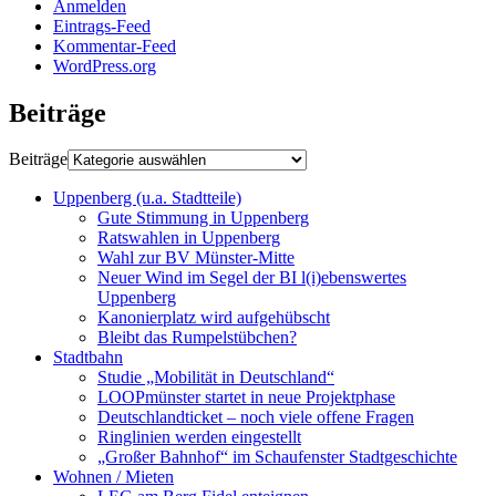
Anmelden
Eintrags-Feed
Kommentar-Feed
WordPress.org
Beiträge
Beiträge
Uppenberg (u.a. Stadtteile)
Gute Stimmung in Uppenberg
Ratswahlen in Uppenberg
Wahl zur BV Münster-Mitte
Neuer Wind im Segel der BI l(i)ebenswertes
Uppenberg
Kanonierplatz wird aufgehübscht
Bleibt das Rumpelstübchen?
Stadtbahn
Studie „Mobilität in Deutschland“
LOOPmünster startet in neue Projektphase
Deutschlandticket – noch viele offene Fragen
Ringlinien werden eingestellt
„Großer Bahnhof“ im Schaufenster Stadtgeschichte
Wohnen / Mieten