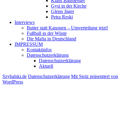
Klaus Baumeister
Gysi in der Kirche
Glenn Jäger
Petra Reski
Interviews
Butter statt Kanonen – Umverteilung jetzt!
Fußball in der Wüste
Die Mafia in Deutschland
IMPRESSUM
Kontaktinfos
Datenschutzerklärung
Datenschutzerklärung
Aktuell
Szybalski.de
Datenschutzerklärung
Mit Stolz präsentiert von
WordPress