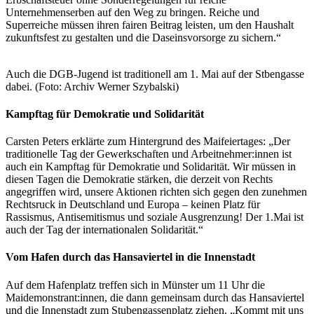
Unternehmenserben auf den Weg zu bringen. Reiche und
Superreiche müssen ihren fairen Beitrag leisten, um den Haushalt
zukunftsfest zu gestalten und die Daseinsvorsorge zu sichern.“
Auch die DGB-Jugend ist traditionell am 1. Mai auf der Stbengasse
dabei. (Foto: Archiv Werner Szybalski)
Kampftag für Demokratie und Solidarität
Carsten Peters erklärte zum Hintergrund des Maifeiertages: „Der
traditionelle Tag der Gewerkschaften und Arbeitnehmer:innen ist
auch ein Kampftag für Demokratie und Solidarität. Wir müssen in
diesen Tagen die Demokratie stärken, die derzeit von Rechts
angegriffen wird, unsere Aktionen richten sich gegen den zunehmen
Rechtsruck in Deutschland und Europa – keinen Platz für
Rassismus, Antisemitismus und soziale Ausgrenzung! Der 1.Mai ist
auch der Tag der internationalen Solidarität.“
Vom Hafen durch das Hansaviertel in die Innenstadt
Auf dem Hafenplatz treffen sich in Münster um 11 Uhr die
Maidemonstrant:innen, die dann gemeinsam durch das Hansaviertel
und die Innenstadt zum Stubengassenplatz ziehen. „Kommt mit uns