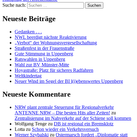
Suche nach:
Suchen
Neueste Beiträge
Gedanken . . .
NWL beerdigt nächste Reaktivierung
„Verbot“ der Wohnungsvergesellschaftung
Straßenfest in der Frauenstraße
Gute Stimmung in Uppenberg
Ratswahlen in Uppenberg
Wahl zur BV Münster-Mitte
Hoyastraße: Platz für sicheres Radfahren
Weltkindertag
Neuer Wind im Segel der BI l(i)ebenswertes Uppenberg
Neueste Kommentare
NRW plant zentrale Steuerung für Regionalverkehr
ANTENNE NRW – Die besten Hits aller Zeiten!
zu
Zentralisierung im Nahverkehr auf der Schiene soll kommen
Wolfgang Tenge
zu
DB ist regional ein Bremsklotz
Lotta
zu
Schon wieder ein Verkehrsversuch
Werner Szybalski
zu
Ostermarsch fordert „Diplomatie statt