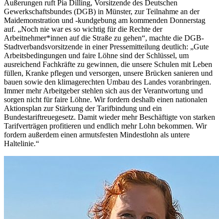
Äußerungen ruft Pia Dilling, Vorsitzende des Deutschen
Gewerkschaftsbundes (DGB) in Münster, zur Teilnahme an der
Maidemonstration und -kundgebung am kommenden Donnerstag
auf. „Noch nie war es so wichtig für die Rechte der
Arbeitnehmer*innen auf die Straße zu gehen“, machte die DGB-
Stadtverbandsvorsitzende in einer Pressemitteilung deutlich: „Gute
Arbeitsbedingungen und faire Löhne sind der Schlüssel, um
ausreichend Fachkräfte zu gewinnen, die unsere Schulen mit Leben
füllen, Kranke pflegen und versorgen, unsere Brücken sanieren und
bauen sowie den klimagerechten Umbau des Landes voranbringen.
Immer mehr Arbeitgeber stehlen sich aus der Verantwortung und
sorgen nicht für faire Löhne. Wir fordern deshalb einen nationalen
Aktionsplan zur Stärkung der Tarifbindung und ein
Bundestariftreuegesetz. Damit wieder mehr Beschäftigte von starken
Tarifverträgen profitieren und endlich mehr Lohn bekommen. Wir
fordern außerdem einen armutsfesten Mindestlohn als untere
Haltelinie.“