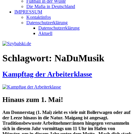
Fußball in der Wüste
Die Mafia in Deutschland
IMPRESSUM
Kontaktinfos
Datenschutzerklärung
Datenschutzerklärung
Aktuell
Schlagwort:
NaDuMusik
Kampftag der Arbeiterklasse
Hinaus zum 1. Mai!
Am Donnerstag (1. Mai) zieht es viele mit Bollerwagen oder auf
der Leeze hinaus in die Natur. Maigang ist angesagt.
Traditionsbewusste Arbeitnehmer:innen hingegen versammeln
sich in diesem Jahr vormittags um 11 Uhr im Hafen von
Münster, um in diesem Jahr unter dem Motto „Mach dich stark