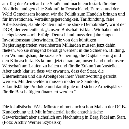
am Tag der Arbeit auf die Straße und macht euch stark für eine
friedliche und gerechte Zukunft in Deutschland, Europa und der
Welt! Gemeinsam können wir die Politik zum Handeln bringen und
für Investitionen, Verteilungsgerechtigkeit, Tarifbindung, faire
Arbeitszeiten, stabile Renten und eine starke Demokratie“, wirbt der
DGB, der verdeutlicht: „Unsere Botschaft ist klar. Wir haben nicht
nachgelassen – mit Erfolg. Deutschland muss den jahrelangen
Investitionsstau überwinden. Die von den künftigen
Regierungsparteien vereinbarten Milliarden müssen jetzt dahin
fließen, wo sie dringend benötigt werden: in die Schienen, Bildung,
den Wohnungsbau, die soziale Sicherung, die Digitalisierung und
den Klimaschutz. Es kommt jetzt darauf an, unser Land und unsere
Wirtschaft am Laufen zu halten und für die Zukunft aufzustellen.
Aber auch klar ist, dass wir erwarten, dass der Staat, die
Unternehmen und die Arbeitgeber ihrer Verantwortung gerecht
werden. Mit den Geldern müssen moderne Standorte,
zukunftsfähige Produkte und damit gute und sichere Arbeitsplätze
für die Beschäftigten finanziert werden.“
Die lokalistische FAU Münster nimmt auch schon Mal an der DGB-
Kundgebung teil. Mit Infomaterial ist die anarchistische
Gewerkschaft aber sicherlich am Nachmittag in Berg Fidel am Start.
(Foto: Archiv Werner Szybalski)