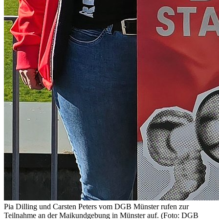
Pia Dilling und Carsten Peters vom DGB Münster rufen zur
Teilnahme an der Maikundgebung in Münster auf. (Foto: DGB