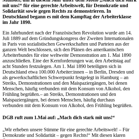
mit uns!“ für eine gerechte Arbeitswelt, für Demokratie und
Solidarität sowie gegen Rechts zu demonstrieren. In
Deutschland begann es mit dem Kampftag der Arbeiterklasse
im Jahr 1890.
Ein Jahrhundert nach der Französischen Revolution wurde am 14.
Juli 1889 auf dem Gründungskongress der Zweiten Internationalen
in Paris von sozialistischen Gewerkschaften und Parteien aus der
ganzen Welt beschlossen, sich den Plänen des amerikanischen
Arbeiterbundes für eine weltweite Demonstration am 1. Mai 1890
anzuschließen. Eine der Kernforderungen war, den Arbeitstag auf
acht Stunden festzulegen. Am 1. Mai 1890 beteiligten sich in
Deutschland etwa 100.000 Arbeiter:innen – in Berlin, Dresden und
als gewerkschaftlichen Schwerpunkt festgelegt in Hamburg – an
Streiks, Demonstrationen und den Maispaziergängen, bei denen
Menschen, häufig verbunden mit dem Konsum von Alkohol, den
Frühling begrüßen.– an Streiks, Demonstrationen und den
Maispaziergängen, bei denen Menschen, häufig durchaus
verbunden mit dem Konsum von Alkohol, den Frühling begrüßen.
DGB ruft zum 1.Mai auf: „Mach dich stark mit uns!“
„Wir erheben unsere Stimme für eine gerechte Arbeitswelt! – Für
Demokratie und Solidarität – gegen Rechts!“ Mit diesen klaren