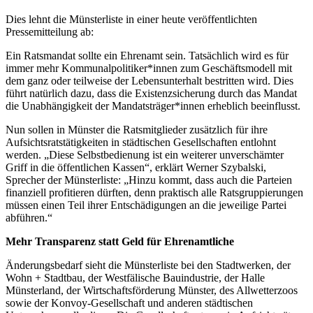
Dies lehnt die Münsterliste in einer heute veröffentlichten
Pressemitteilung ab:
Ein Ratsmandat sollte ein Ehrenamt sein. Tatsächlich wird es für
immer mehr Kommunalpolitiker*innen zum Geschäftsmodell mit
dem ganz oder teilweise der Lebensunterhalt bestritten wird. Dies
führt natürlich dazu, dass die Existenzsicherung durch das Mandat
die Unabhängigkeit der Mandatsträger*innen erheblich beeinflusst.
Nun sollen in Münster die Ratsmitglieder zusätzlich für ihre
Aufsichtsratstätigkeiten in städtischen Gesellschaften entlohnt
werden. „Diese Selbstbedienung ist ein weiterer unverschämter
Griff in die öffentlichen Kassen“, erklärt Werner Szybalski,
Sprecher der Münsterliste: „Hinzu kommt, dass auch die Parteien
finanziell profitieren dürften, denn praktisch alle Ratsgruppierungen
müssen einen Teil ihrer Entschädigungen an die jeweilige Partei
abführen.“
Mehr Transparenz statt Geld für Ehrenamtliche
Änderungsbedarf sieht die Münsterliste bei den Stadtwerken, der
Wohn + Stadtbau, der Westfälische Bauindustrie, der Halle
Münsterland, der Wirtschaftsförderung Münster, des Allwetterzoos
sowie der Konvoy-Gesellschaft und anderen städtischen