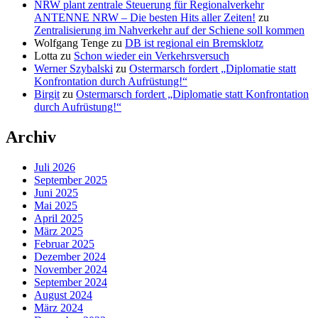
NRW plant zentrale Steuerung für Regionalverkehr
ANTENNE NRW – Die besten Hits aller Zeiten!
zu
Zentralisierung im Nahverkehr auf der Schiene soll kommen
Wolfgang Tenge
zu
DB ist regional ein Bremsklotz
Lotta
zu
Schon wieder ein Verkehrsversuch
Werner Szybalski
zu
Ostermarsch fordert „Diplomatie statt
Konfrontation durch Aufrüstung!“
Birgit
zu
Ostermarsch fordert „Diplomatie statt Konfrontation
durch Aufrüstung!“
Archiv
Juli 2026
September 2025
Juni 2025
Mai 2025
April 2025
März 2025
Februar 2025
Dezember 2024
November 2024
September 2024
August 2024
März 2024