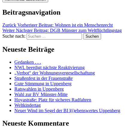
Beitragsnavigation
Zurück
Vorheriger Beitrag:
Wohnen ist ein Menschenrecht
Weiter
Nächster Beitrag:
DGB Münster zum Weltflüchtlingstag
Suche nach:
Suchen
Neueste Beiträge
Gedanken . . .
NWL beerdigt nächste Reaktivierung
„Verbot“ der Wohnungsvergesellschaftung
Straßenfest in der Frauenstraße
Gute Stimmung in Uppenberg
Ratswahlen in Uppenberg
Wahl zur BV Münster-Mitte
Hoyastraße: Platz für sicheres Radfahren
Weltkindertag
Neuer Wind im Segel der BI l(i)ebenswertes Uppenberg
Neueste Kommentare