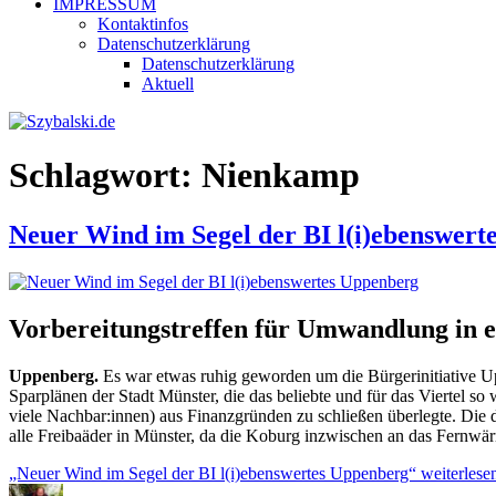
IMPRESSUM
Kontaktinfos
Datenschutzerklärung
Datenschutzerklärung
Aktuell
Schlagwort:
Nienkamp
Neuer Wind im Segel der BI l(i)ebenswert
Vorbereitungstreffen für Umwandlung in ei
Uppenberg.
Es war etwas ruhig geworden um die Bürgerinitiative U
Sparplänen der Stadt Münster, die das beliebte und für das Viertel 
viele Nachbar:innen) aus Finanzgründen zu schließen überlegte. Die d
alle Freibaäder in Münster, da die Koburg inzwischen an das Fernwär
„Neuer Wind im Segel der BI l(i)ebenswertes Uppenberg“
weiterlese