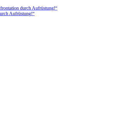
nfrontation durch Aufrüstung!“
durch Aufrüstung!“