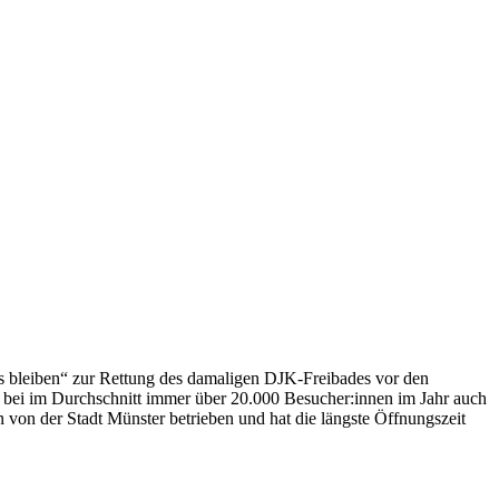
s bleiben“ zur Rettung des damaligen DJK-Freibades vor den
h bei im Durchschnitt immer über 20.000 Besucher:innen im Jahr auch
 von der Stadt Münster betrieben und hat die längste Öffnungszeit