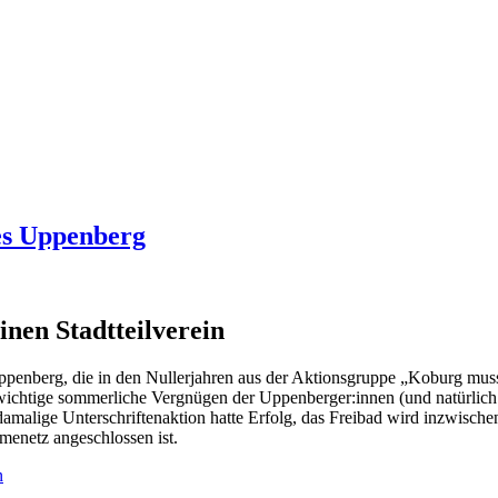
es Uppenberg
nen Stadtteilverein
ppenberg, die in den Nullerjahren aus der Aktionsgruppe „Koburg mus
so wichtige sommerliche Vergnügen der Uppenberger:innen (und natürlic
amalige Unterschriftenaktion hatte Erfolg, das Freibad wird inzwischen
menetz angeschlossen ist.
n