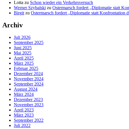
Lotta
zu
Schon wieder ein Verkehrsversuch
Werner Szybalski
zu
Ostermarsch fordert „Diplomatie statt Ko
Birgit
zu
Ostermarsch fordert „Diplomatie statt Konfrontation 
Archiv
Juli 2026
September 2025
Juni 2025
Mai 2025
April 2025
März 2025
Februar 2025
Dezember 2024
November 2024
September 2024
August 2024
März 2024
Dezember 2023
November 2023
April 2023
März 2023
September 2022
Juli 2022