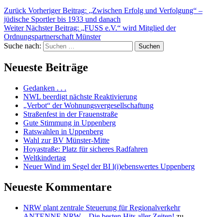
Zurück
Vorheriger Beitrag:
„Zwischen Erfolg und Verfolgung“ –
jüdische Sportler bis 1933 und danach
Weiter
Nächster Beitrag:
„FUSS e.V.“ wird Mitglied der
Ordnungspartnerschaft Münster
Suche nach:
Suchen
Neueste Beiträge
Gedanken . . .
NWL beerdigt nächste Reaktivierung
„Verbot“ der Wohnungsvergesellschaftung
Straßenfest in der Frauenstraße
Gute Stimmung in Uppenberg
Ratswahlen in Uppenberg
Wahl zur BV Münster-Mitte
Hoyastraße: Platz für sicheres Radfahren
Weltkindertag
Neuer Wind im Segel der BI l(i)ebenswertes Uppenberg
Neueste Kommentare
NRW plant zentrale Steuerung für Regionalverkehr
ANTENNE NRW – Die besten Hits aller Zeiten!
zu