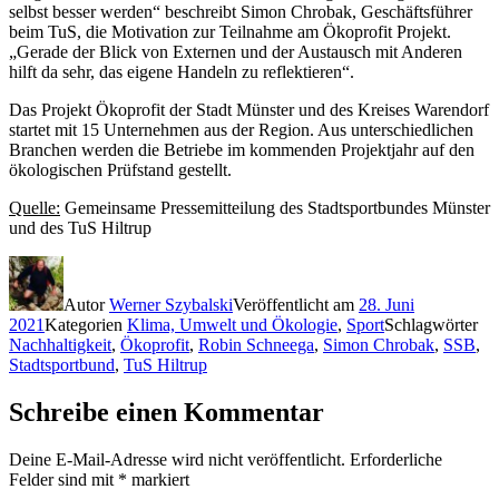
selbst besser werden“ beschreibt Simon Chrobak, Geschäftsführer
beim TuS, die Motivation zur Teilnahme am Ökoprofit Projekt.
„Gerade der Blick von Externen und der Austausch mit Anderen
hilft da sehr, das eigene Handeln zu reflektieren“.
Das Projekt Ökoprofit der Stadt Münster und des Kreises Warendorf
startet mit 15 Unternehmen aus der Region. Aus unterschiedlichen
Branchen werden die Betriebe im kommenden Projektjahr auf den
ökologischen Prüfstand gestellt.
Quelle:
Gemeinsame Pressemitteilung des Stadtsportbundes Münster
und des TuS Hiltrup
Autor
Werner Szybalski
Veröffentlicht am
28. Juni
2021
Kategorien
Klima, Umwelt und Ökologie
,
Sport
Schlagwörter
Nachhaltigkeit
,
Ökoprofit
,
Robin Schneega
,
Simon Chrobak
,
SSB
,
Stadtsportbund
,
TuS Hiltrup
Schreibe einen Kommentar
Deine E-Mail-Adresse wird nicht veröffentlicht.
Erforderliche
Felder sind mit
*
markiert