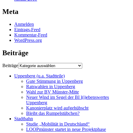
Meta
Anmelden
Eintrags-Feed
Kommentar-Feed
WordPress.org
Beiträge
Beiträge
Uppenberg (u.a. Stadtteile)
Gute Stimmung in Uppenberg
Ratswahlen in Uppenberg
Wahl zur BV Münster-Mitte
Neuer Wind im Segel der BI l(i)ebenswertes
Uppenberg
Kanonierplatz wird aufgehübscht
Bleibt das Rumpelstübchen?
Stadtbahn
Studie „Mobilität in Deutschland“
LOOPmünster startet in neue Projektphase