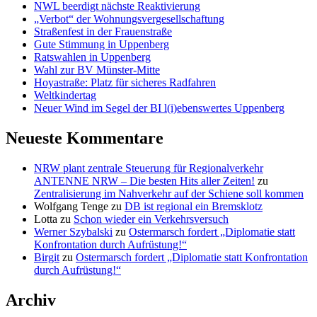
NWL beerdigt nächste Reaktivierung
„Verbot“ der Wohnungsvergesellschaftung
Straßenfest in der Frauenstraße
Gute Stimmung in Uppenberg
Ratswahlen in Uppenberg
Wahl zur BV Münster-Mitte
Hoyastraße: Platz für sicheres Radfahren
Weltkindertag
Neuer Wind im Segel der BI l(i)ebenswertes Uppenberg
Neueste Kommentare
NRW plant zentrale Steuerung für Regionalverkehr
ANTENNE NRW – Die besten Hits aller Zeiten!
zu
Zentralisierung im Nahverkehr auf der Schiene soll kommen
Wolfgang Tenge
zu
DB ist regional ein Bremsklotz
Lotta
zu
Schon wieder ein Verkehrsversuch
Werner Szybalski
zu
Ostermarsch fordert „Diplomatie statt
Konfrontation durch Aufrüstung!“
Birgit
zu
Ostermarsch fordert „Diplomatie statt Konfrontation
durch Aufrüstung!“
Archiv