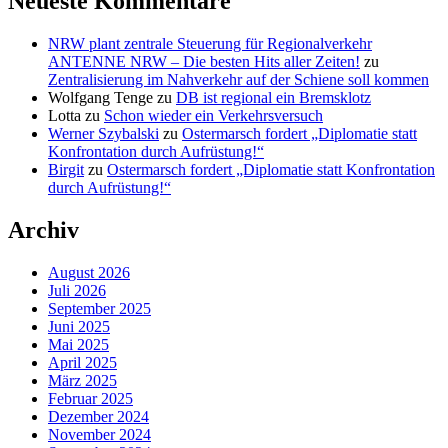
Neueste Kommentare
NRW plant zentrale Steuerung für Regionalverkehr
ANTENNE NRW – Die besten Hits aller Zeiten!
zu
Zentralisierung im Nahverkehr auf der Schiene soll kommen
Wolfgang Tenge
zu
DB ist regional ein Bremsklotz
Lotta
zu
Schon wieder ein Verkehrsversuch
Werner Szybalski
zu
Ostermarsch fordert „Diplomatie statt
Konfrontation durch Aufrüstung!“
Birgit
zu
Ostermarsch fordert „Diplomatie statt Konfrontation
durch Aufrüstung!“
Archiv
August 2026
Juli 2026
September 2025
Juni 2025
Mai 2025
April 2025
März 2025
Februar 2025
Dezember 2024
November 2024