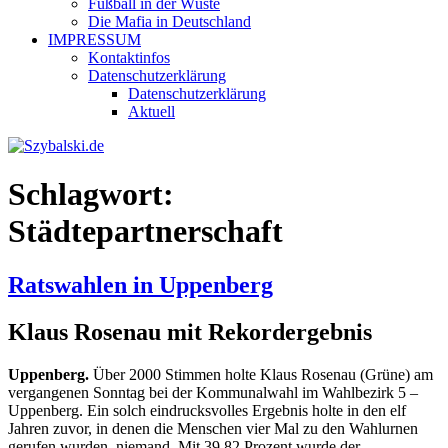
Fußball in der Wüste
Die Mafia in Deutschland
IMPRESSUM
Kontaktinfos
Datenschutzerklärung
Datenschutzerklärung
Aktuell
Schlagwort:
Städtepartnerschaft
Ratswahlen in Uppenberg
Klaus Rosenau mit Rekordergebnis
Uppenberg.
Über 2000 Stimmen holte Klaus Rosenau (Grüne) am
vergangenen Sonntag bei der Kommunalwahl im Wahlbezirk 5 –
Uppenberg. Ein solch eindrucksvolles Ergebnis holte in den elf
Jahren zuvor, in denen die Menschen vier Mal zu den Wahlurnen
gerufen wurden, niemand. Mit 39,82 Prozent wurde der