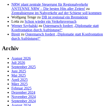
NRW plant zentrale Steuerung für Regionalverkehr
ANTENNE NRW – Die besten Hits aller Zeiten!
zu
Zentralisierung im Nahverkehr auf der Schiene soll kommen
Wolfgang Tenge
zu
DB ist regional ein Bremsklotz
Lotta
zu
Schon wieder ein Verkehrsversuch
Werner Szybalski
zu
Ostermarsch fordert „Diplomatie statt
Konfrontation durch Aufrüstung!“
Birgit
zu
Ostermarsch fordert „Diplomatie statt Konfrontation
durch Aufrüstung!“
Archiv
August 2026
Juli 2026
September 2025
Juni 2025
Mai 2025
April 2025
März 2025
Februar 2025
Dezember 2024
November 2024
September 2024
August 2024