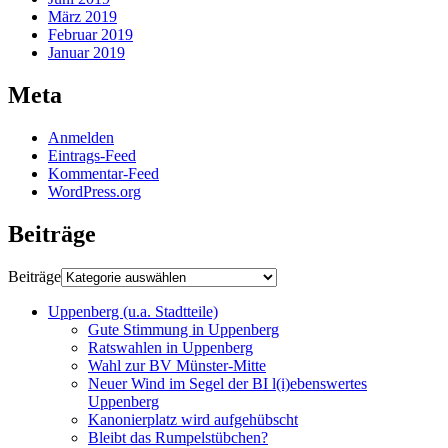
März 2019
Februar 2019
Januar 2019
Meta
Anmelden
Eintrags-Feed
Kommentar-Feed
WordPress.org
Beiträge
Beiträge
Uppenberg (u.a. Stadtteile)
Gute Stimmung in Uppenberg
Ratswahlen in Uppenberg
Wahl zur BV Münster-Mitte
Neuer Wind im Segel der BI l(i)ebenswertes
Uppenberg
Kanonierplatz wird aufgehübscht
Bleibt das Rumpelstübchen?