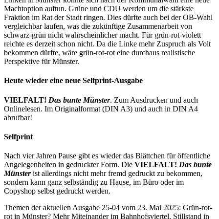
Machtoption auftun. Grüne und CDU werden um die stärkste
Fraktion im Rat der Stadt ringen. Dies dürfte auch bei der OB-Wahl
vergleichbar laufen, was die zukünftige Zusammenarbeit von
schwarz-grün nicht wahrscheinlicher macht. Für grün-rot-violett
reichte es derzeit schon nicht. Da die Linke mehr Zuspruch als Volt
bekommen dürfte, wäre grün-rot-rot eine durchaus realistische
Perspektive für Münster.
Heute wieder eine neue Selfprint-Ausgabe
VIELFALT!
Das bunte Münster
. Zum Ausdrucken und auch
Onlinelesen. Im Originalformat (DIN A3) und auch in DIN A4
abrufbar!
Selfprint
Nach vier Jahren Pause gibt es wieder das Blättchen für öffentliche
Angelegenheiten in gedruckter Form. Die
VIELFALT!
Das bunte
Münster
ist allerdings nicht mehr fremd gedruckt zu bekommen,
sondern kann ganz selbständig zu Hause, im Büro oder im
Copyshop selbst gedruckt werden.
Themen der aktuellen Ausgabe 25-04 vom 23. Mai 2025: Grün-rot-
rot in Münster? Mehr Miteinander im Bahnhofsviertel. Stillstand in