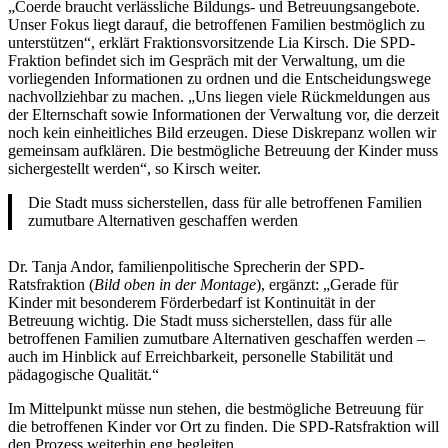
„Coerde braucht verlässliche Bildungs- und Betreuungsangebote.
Unser Fokus liegt darauf, die betroffenen Familien bestmöglich zu
unterstützen“, erklärt Fraktionsvorsitzende Lia Kirsch. Die SPD-
Fraktion befindet sich im Gespräch mit der Verwaltung, um die
vorliegenden Informationen zu ordnen und die Entscheidungswege
nachvollziehbar zu machen. „Uns liegen viele Rückmeldungen aus
der Elternschaft sowie Informationen der Verwaltung vor, die derzeit
noch kein einheitliches Bild erzeugen. Diese Diskrepanz wollen wir
gemeinsam aufklären. Die bestmögliche Betreuung der Kinder muss
sichergestellt werden“, so Kirsch weiter.
Die Stadt muss sicherstellen, dass für alle betroffenen Familien
zumutbare Alternativen geschaffen werden
Dr. Tanja Andor, familienpolitische Sprecherin der SPD-
Ratsfraktion (
Bild oben in der Montage
), ergänzt: „Gerade für
Kinder mit besonderem Förderbedarf ist Kontinuität in der
Betreuung wichtig. Die Stadt muss sicherstellen, dass für alle
betroffenen Familien zumutbare Alternativen geschaffen werden –
auch im Hinblick auf Erreichbarkeit, personelle Stabilität und
pädagogische Qualität.“
Im Mittelpunkt müsse nun stehen, die bestmögliche Betreuung für
die betroffenen Kinder vor Ort zu finden. Die SPD-Ratsfraktion will
den Prozess weiterhin eng begleiten.