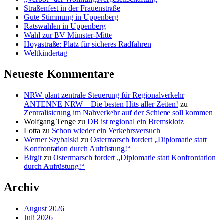
Straßenfest in der Frauenstraße
Gute Stimmung in Uppenberg
Ratswahlen in Uppenberg
Wahl zur BV Münster-Mitte
Hoyastraße: Platz für sicheres Radfahren
Weltkindertag
Neueste Kommentare
NRW plant zentrale Steuerung für Regionalverkehr
ANTENNE NRW – Die besten Hits aller Zeiten!
zu
Zentralisierung im Nahverkehr auf der Schiene soll kommen
Wolfgang Tenge
zu
DB ist regional ein Bremsklotz
Lotta
zu
Schon wieder ein Verkehrsversuch
Werner Szybalski
zu
Ostermarsch fordert „Diplomatie statt
Konfrontation durch Aufrüstung!“
Birgit
zu
Ostermarsch fordert „Diplomatie statt Konfrontation
durch Aufrüstung!“
Archiv
August 2026
Juli 2026