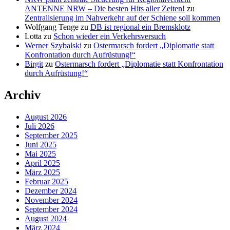
ANTENNE NRW – Die besten Hits aller Zeiten!
zu
Zentralisierung im Nahverkehr auf der Schiene soll kommen
Wolfgang Tenge
zu
DB ist regional ein Bremsklotz
Lotta
zu
Schon wieder ein Verkehrsversuch
Werner Szybalski
zu
Ostermarsch fordert „Diplomatie statt
Konfrontation durch Aufrüstung!“
Birgit
zu
Ostermarsch fordert „Diplomatie statt Konfrontation
durch Aufrüstung!“
Archiv
August 2026
Juli 2026
September 2025
Juni 2025
Mai 2025
April 2025
März 2025
Februar 2025
Dezember 2024
November 2024
September 2024
August 2024
März 2024