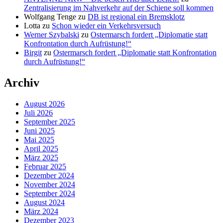
Zentralisierung im Nahverkehr auf der Schiene soll kommen
Wolfgang Tenge
zu
DB ist regional ein Bremsklotz
Lotta
zu
Schon wieder ein Verkehrsversuch
Werner Szybalski
zu
Ostermarsch fordert „Diplomatie statt
Konfrontation durch Aufrüstung!“
Birgit
zu
Ostermarsch fordert „Diplomatie statt Konfrontation
durch Aufrüstung!“
Archiv
August 2026
Juli 2026
September 2025
Juni 2025
Mai 2025
April 2025
März 2025
Februar 2025
Dezember 2024
November 2024
September 2024
August 2024
März 2024
Dezember 2023