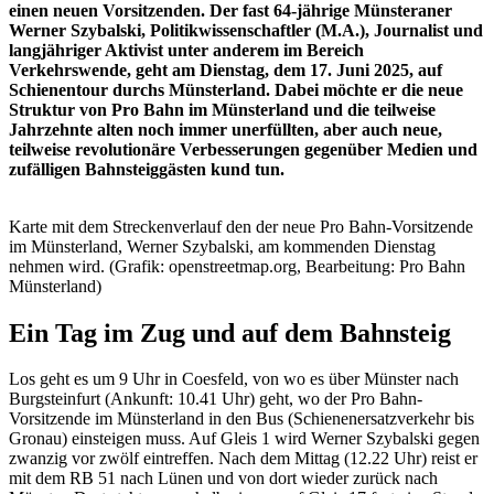
einen neuen Vorsitzenden. Der fast 64-jährige Münsteraner
Werner Szybalski, Politikwissenschaftler (M.A.), Journalist und
langjähriger Aktivist unter anderem im Bereich
Verkehrswende, geht am Dienstag, dem 17. Juni 2025, auf
Schienentour durchs Münsterland. Dabei möchte er die neue
Struktur von Pro Bahn im Münsterland und die teilweise
Jahrzehnte alten noch immer unerfüllten, aber auch neue,
teilweise revolutionäre Verbesserungen gegenüber Medien und
zufälligen Bahnsteiggästen kund tun.
Karte mit dem Streckenverlauf den der neue Pro Bahn-Vorsitzende
im Münsterland, Werner Szybalski, am kommenden Dienstag
nehmen wird. (Grafik: openstreetmap.org, Bearbeitung: Pro Bahn
Münsterland)
Ein Tag im Zug und auf dem Bahnsteig
Los geht es um 9 Uhr in Coesfeld, von wo es über Münster nach
Burgsteinfurt (Ankunft: 10.41 Uhr) geht, wo der Pro Bahn-
Vorsitzende im Münsterland in den Bus (Schienenersatzverkehr bis
Gronau) einsteigen muss. Auf Gleis 1 wird Werner Szybalski gegen
zwanzig vor zwölf eintreffen. Nach dem Mittag (12.22 Uhr) reist er
mit dem RB 51 nach Lünen und von dort wieder zurück nach